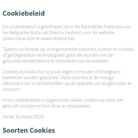
Overslaan
en
Cookiebeleid
naar
de
Dit cookiebeleid is geschreven door de Koninklijke Federatie van
inhoud
het Belgische Notariaat (hierna: Fednot) voor de website
gaan
(www.notaris.be en www.notaire.be).
Tijdens uw bezoek op voorgenoemde websites, kunnen er cookies
of gelijkgestelde technologieën gebruikt worden om de
gebruiksvriendelijkheid te verbeteren van de website.
Cookies zijn data die op jouw eigen computer of draagbare
toestellen worden geplaatst. Deze data bevat de nodige
informatie om in de behoeften op de website van de gebruiker te
voorzien.
In dit cookiebeleid is opgenomen welke cookies op deze site
gebruikt worden en hoe deze te verwijderen.
Versie 10 maart 2020.
Soorten Cookies